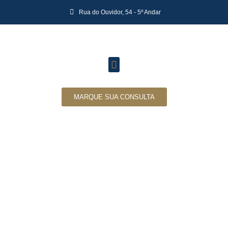
Rua do Ouvidor, 54 - 5º Andar
MARQUE SUA CONSULTA