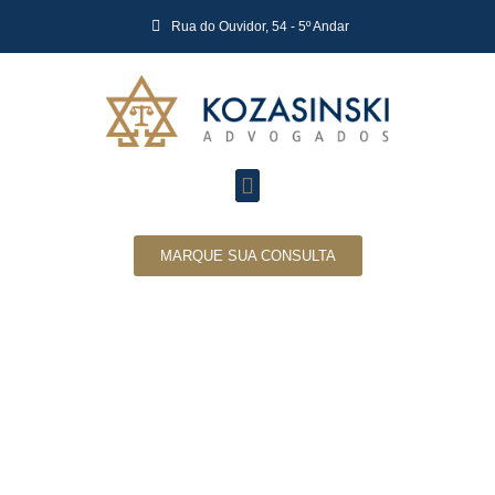
Rua do Ouvidor, 54 - 5º Andar
MARQUE SUA CONSULTA