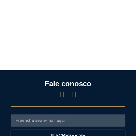
Fale conosco
INSCREVER-SE