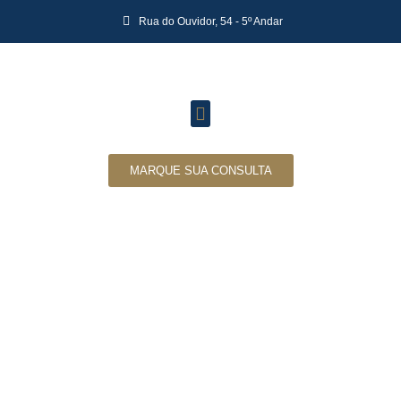
Rua do Ouvidor, 54 - 5º Andar
MARQUE SUA CONSULTA