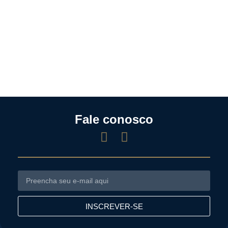
Fale conosco
INSCREVER-SE