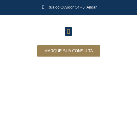
Rua do Ouvidor, 54 - 5º Andar
MARQUE SUA CONSULTA