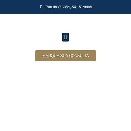
Rua do Ouvidor, 54 - 5º Andar
MARQUE SUA CONSULTA