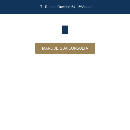
Rua do Ouvidor, 54 - 5º Andar
MARQUE SUA CONSULTA