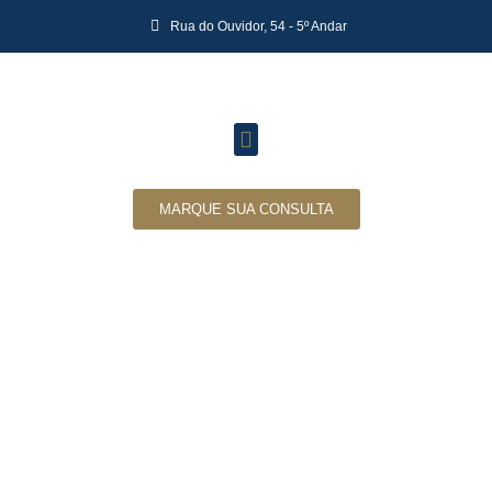
Rua do Ouvidor, 54 - 5º Andar
MARQUE SUA CONSULTA