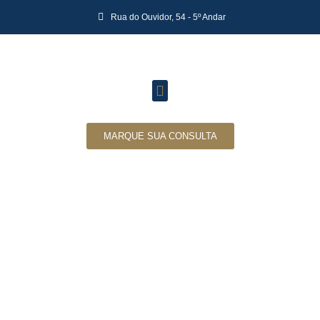
Rua do Ouvidor, 54 - 5º Andar
MARQUE SUA CONSULTA