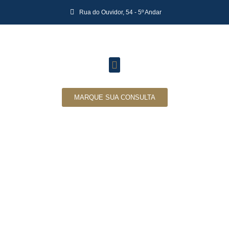
Rua do Ouvidor, 54 - 5º Andar
MARQUE SUA CONSULTA