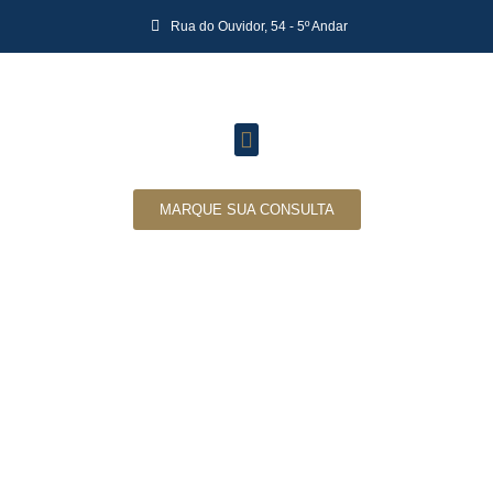
Rua do Ouvidor, 54 - 5º Andar
MARQUE SUA CONSULTA