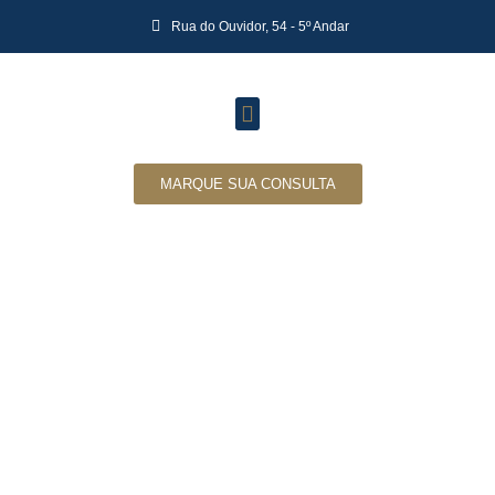
Rua do Ouvidor, 54 - 5º Andar
MARQUE SUA CONSULTA