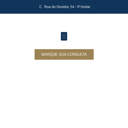
Rua do Ouvidor, 54 - 5º Andar
MARQUE SUA CONSULTA