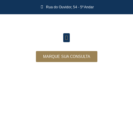
Rua do Ouvidor, 54 - 5º Andar
MARQUE SUA CONSULTA