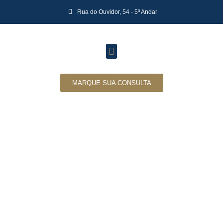
Rua do Ouvidor, 54 - 5º Andar
MARQUE SUA CONSULTA