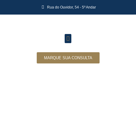
Rua do Ouvidor, 54 - 5º Andar
MARQUE SUA CONSULTA