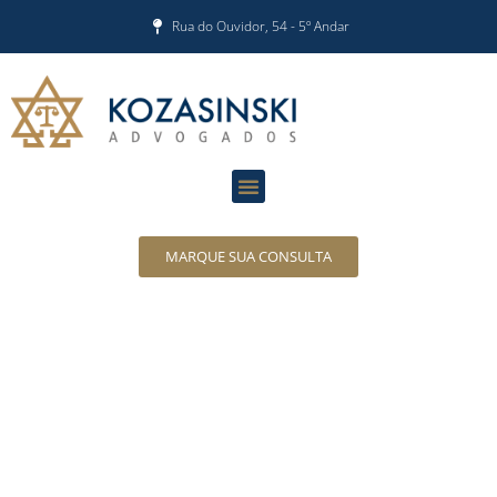
Rua do Ouvidor, 54 - 5º Andar
MARQUE SUA CONSULTA