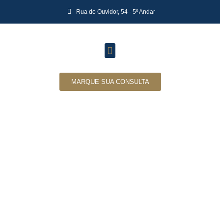
Rua do Ouvidor, 54 - 5º Andar
MARQUE SUA CONSULTA