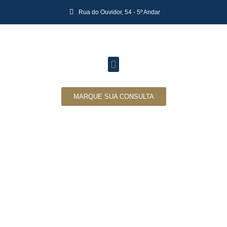
Rua do Ouvidor, 54 - 5º Andar
MARQUE SUA CONSULTA