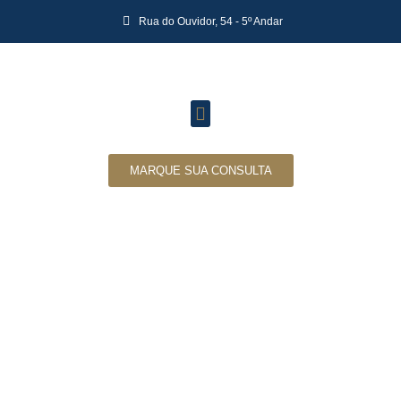
Rua do Ouvidor, 54 - 5º Andar
MARQUE SUA CONSULTA