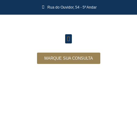
Rua do Ouvidor, 54 - 5º Andar
MARQUE SUA CONSULTA