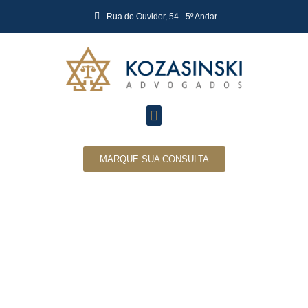
Rua do Ouvidor, 54 - 5º Andar
MARQUE SUA CONSULTA