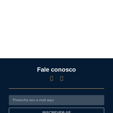
Fale conosco
INSCREVER-SE