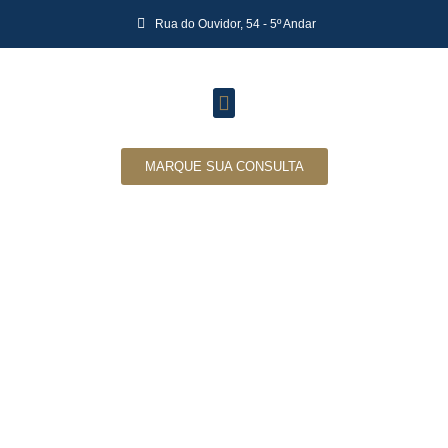
Rua do Ouvidor, 54 - 5º Andar
MARQUE SUA CONSULTA