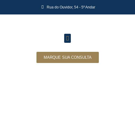
Rua do Ouvidor, 54 - 5º Andar
MARQUE SUA CONSULTA