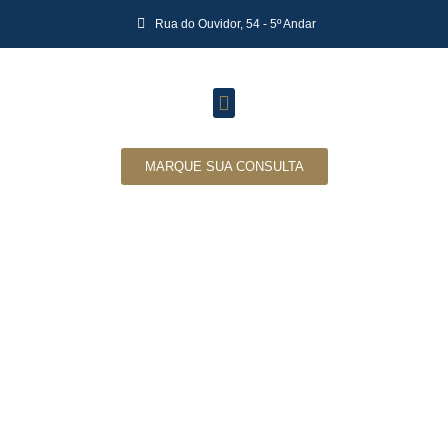
Rua do Ouvidor, 54 - 5º Andar
MARQUE SUA CONSULTA