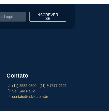
INSCREVER-
SE
Contato
(11) 3532-0800 | (11) 9.7577-2121
Sé, São Paulo
contato@advk.com.br