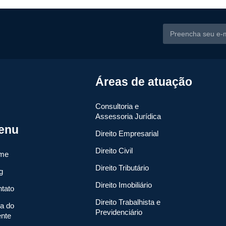
Áreas de atuação
Consultoria e
Assessoria Jurídica
enu
Direito Empresarial
Direito Civil
me
Direito Tributário
g
Direito Imobiliário
tato
Direito Trabalhista e
a do
Previdenciário
ente