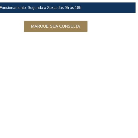
 Funcionamento: Segunda a Sexta das 9h às 18h
MARQUE SUA CONSULTA