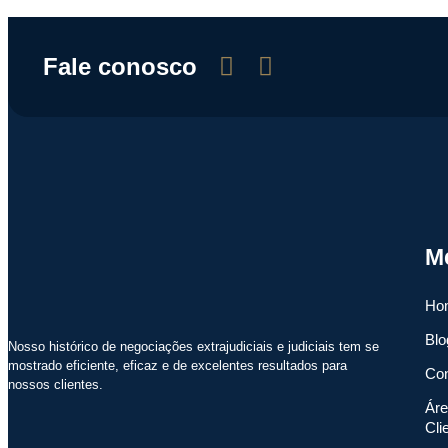
Fale conosco
M
Ho
Blo
Nosso histórico de negociações extrajudiciais e judiciais tem se
mostrado eficiente, eficaz e de excelentes resultados para
Con
nossos clientes.
Áre
Cli