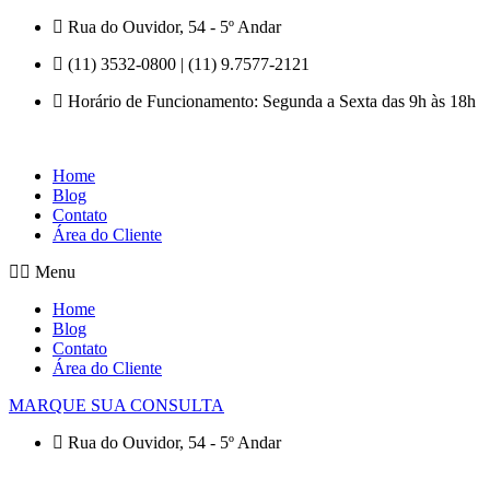
Pular
Rua do Ouvidor, 54 - 5º Andar
para
(11) 3532-0800 | (11) 9.7577-2121
o
conteúdo
Horário de Funcionamento: Segunda a Sexta das 9h às 18h
Home
Blog
Contato
Área do Cliente
Menu
Home
Blog
Contato
Área do Cliente
MARQUE SUA CONSULTA
Rua do Ouvidor, 54 - 5º Andar