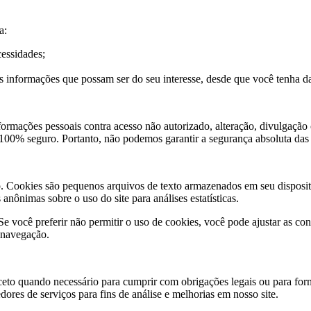
a:
cessidades;
 informações que possam ser do seu interesse, desde que você tenha d
rmações pessoais contra acesso não autorizado, alteração, divulgação
 100% seguro. Portanto, não podemos garantir a segurança absoluta das 
o. Cookies são pequenos arquivos de texto armazenados em seu disposit
anônimas sobre o uso do site para análises estatísticas.
e você preferir não permitir o uso de cookies, você pode ajustar as co
e navegação.
eto quando necessário para cumprir com obrigações legais ou para forn
res de serviços para fins de análise e melhorias em nosso site.