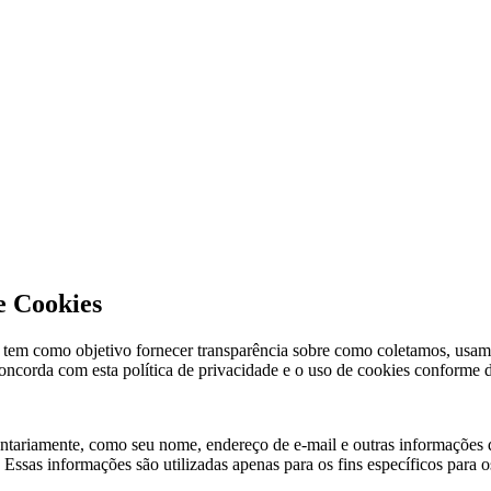
e Cookies
de tem como objetivo fornecer transparência sobre como coletamos, usa
concorda com esta política de privacidade e o uso de cookies conforme d
ntariamente, como seu nome, endereço de e-mail e outras informações d
ssas informações são utilizadas apenas para os fins específicos para o