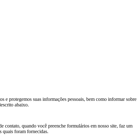
mos e protegemos suas informações pessoais, bem como informar sobre
escrito abaixo.
e contato, quando você preenche formulários em nosso site, faz um
s quais foram fornecidas.