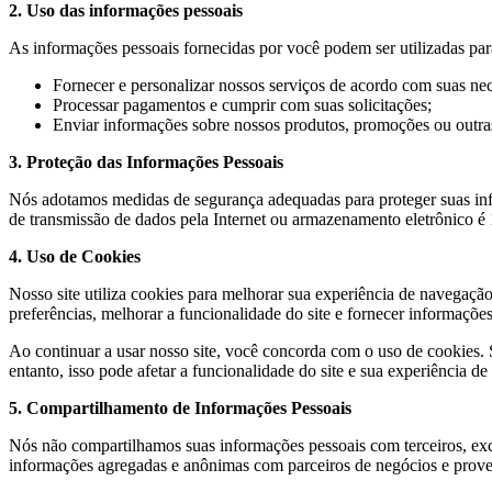
2. Uso das informações pessoais
As informações pessoais fornecidas por você podem ser utilizadas par
Fornecer e personalizar nossos serviços de acordo com suas ne
Processar pagamentos e cumprir com suas solicitações;
Enviar informações sobre nossos produtos, promoções ou outras
3. Proteção das Informações Pessoais
Nós adotamos medidas de segurança adequadas para proteger suas info
de transmissão de dados pela Internet ou armazenamento eletrônico é
4. Uso de Cookies
Nosso site utiliza cookies para melhorar sua experiência de navegaçã
preferências, melhorar a funcionalidade do site e fornecer informações 
Ao continuar a usar nosso site, você concorda com o uso de cookies. S
entanto, isso pode afetar a funcionalidade do site e sua experiência d
5. Compartilhamento de Informações Pessoais
Nós não compartilhamos suas informações pessoais com terceiros, exc
informações agregadas e anônimas com parceiros de negócios e provedo