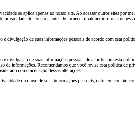
rivacidade se aplica apenas ao nosso site. Ao acessar outros sites por mei
e privacidade de terceiros antes de fornecer qualquer informação pesso
uso e divulgação de suas informações pessoais de acordo com esta polític
uso e divulgação de suas informações pessoais de acordo com esta polític
 uso de informações. Recomendamos que você revise esta política de priv
onsiderado como aceitação dessas alterações.
rivacidade ou o uso de suas informações pessoais, entre em contato con