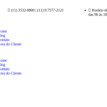
(11) 3532-0800 | (11) 9.7577-2121
Horário d
das 9h às 1
ome
log
ontato
rea do Cliente
ome
log
ontato
rea do Cliente