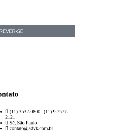
REVER-SE
ontato
(11) 3532-0800 | (11) 9.7577-
2121
Sé, São Paulo
contato@advk.com.br