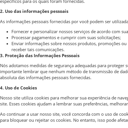
específicos para os quais foram fornecidas.
2. Uso das informações pessoais
As informações pessoais fornecidas por você podem ser utilizada
Fornecer e personalizar nossos serviços de acordo com sua
Processar pagamentos e cumprir com suas solicitações;
Enviar informações sobre nossos produtos, promoções ou 
receber tais comunicações.
3. Proteção das Informações Pessoais
Nós adotamos medidas de segurança adequadas para proteger suas
importante lembrar que nenhum método de transmissão de dados
absoluta das informações pessoais fornecidas.
4. Uso de Cookies
Nosso site utiliza cookies para melhorar sua experiência de na
site. Esses cookies ajudam a lembrar suas preferências, melhorar 
Ao continuar a usar nosso site, você concorda com o uso de cook
para bloquear ou rejeitar os cookies. No entanto, isso pode afeta