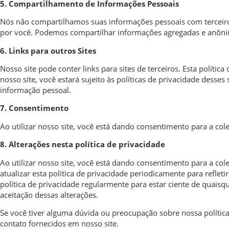
5. Compartilhamento de Informações Pessoais
Nós não compartilhamos suas informações pessoais com terceiros
por você. Podemos compartilhar informações agregadas e anônima
6. Links para outros Sites
Nosso site pode conter links para sites de terceiros. Esta polític
nosso site, você estará sujeito às políticas de privacidade desse
informação pessoal.
7. Consentimento
Ao utilizar nosso site, você está dando consentimento para a col
8. Alterações nesta política de privacidade
Ao utilizar nosso site, você está dando consentimento para a co
atualizar esta política de privacidade periodicamente para refl
política de privacidade regularmente para estar ciente de quaisq
aceitação dessas alterações.
Se você tiver alguma dúvida ou preocupação sobre nossa polític
contato fornecidos em nosso site.