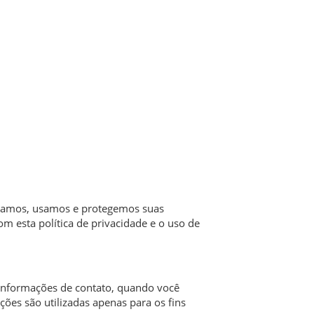
letamos, usamos e protegemos suas
m esta política de privacidade e o uso de
informações de contato, quando você
es são utilizadas apenas para os fins