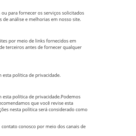
u para fornecer os serviços solicitados
 de análise e melhorias em nosso site.
 sites por meio de links fornecidos em
 de terceiros antes de fornecer qualquer
esta política de privacidade.
m esta política de privacidade.Podemos
. Recomendamos que você revise esta
ações nesta política será considerado como
m contato conosco por meio dos canais de