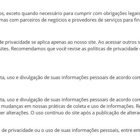
, exceto quando necessário para cumprir com obrigações legais o
s com parceiros de negócios e provedores de serviços para fins
a de privacidade se aplica apenas ao nosso site. Ao acessar outros
s sites. Recomendamos que você revise as políticas de privacidade
eta, uso e divulgação de suas informações pessoais de acordo com 
leta, uso e divulgação de suas informações pessoais de acordo co
etir mudanças em nossas práticas de coleta e uso de informações
uer alterações. O uso contínuo do site após a publicação de alter
a de privacidade ou o uso de suas informações pessoais, entre e