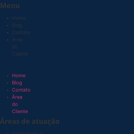
Menu
Home
Blog
Contato
Área
do
Cliente
Menu
Home
Blog
Contato
Área
do
Cliente
Áreas de atuação
Consultoria e