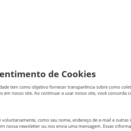
nsentimento de Cookies
acidade tem como objetivo fornecer transparência sobre como co
em nosso site. Ao continuar a usar nosso site, você concorda co
 voluntariamente, como seu nome, endereço de e-mail e outras 
 em nossa newsletter ou nos envia uma mensagem. Essas informaçõ