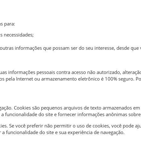
s para:
s necessidades;
outras informações que possam ser do seu interesse, desde que
 informações pessoais contra acesso não autorizado, alteração,
 pela Internet ou armazenamento eletrônico é 100% seguro. Po
vegação. Cookies são pequenos arquivos de texto armazenados em 
a funcionalidade do site e fornecer informações anônimas sobre o 
ies. Se você preferir não permitir o uso de cookies, você pode a
r a funcionalidade do site e sua experiência de navegação.