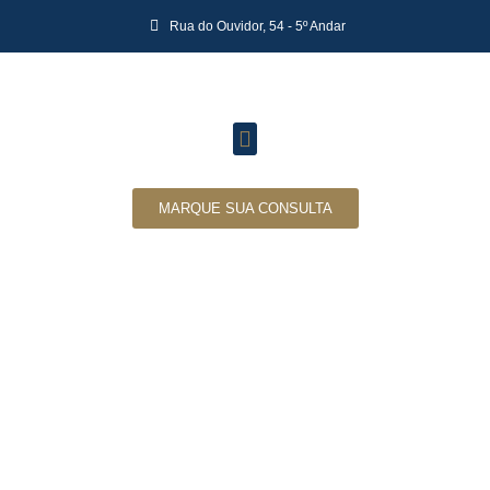
Rua do Ouvidor, 54 - 5º Andar
MARQUE SUA CONSULTA