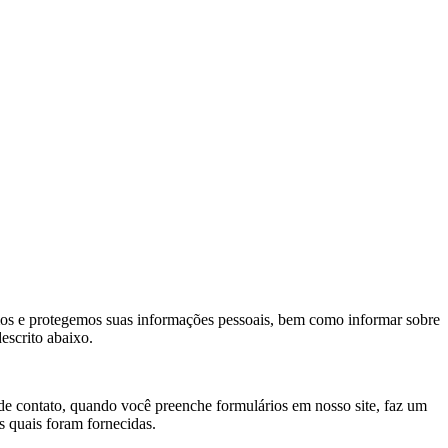
mos e protegemos suas informações pessoais, bem como informar sobre
escrito abaixo.
e contato, quando você preenche formulários em nosso site, faz um
s quais foram fornecidas.