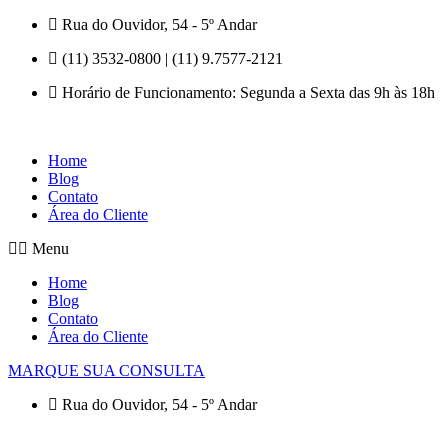
Pular
Rua do Ouvidor, 54 - 5º Andar
para
(11) 3532-0800 | (11) 9.7577-2121
o
conteúdo
Horário de Funcionamento: Segunda a Sexta das 9h às 18h
Home
Blog
Contato
Área do Cliente
Menu
Home
Blog
Contato
Área do Cliente
MARQUE SUA CONSULTA
Rua do Ouvidor, 54 - 5º Andar