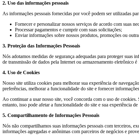
2. Uso das informações pessoais
As informações pessoais fornecidas por você podem ser utilizadas par
Fornecer e personalizar nossos serviços de acordo com suas ne
Processar pagamentos e cumprir com suas solicitações;
Enviar informações sobre nossos produtos, promoções ou outras
3. Proteção das Informações Pessoais
Nós adotamos medidas de segurança adequadas para proteger suas info
de transmissão de dados pela Internet ou armazenamento eletrônico é
4. Uso de Cookies
Nosso site utiliza cookies para melhorar sua experiência de navegaçã
preferências, melhorar a funcionalidade do site e fornecer informações 
Ao continuar a usar nosso site, você concorda com o uso de cookies. S
entanto, isso pode afetar a funcionalidade do site e sua experiência d
5. Compartilhamento de Informações Pessoais
Nós não compartilhamos suas informações pessoais com terceiros, exc
informações agregadas e anônimas com parceiros de negócios e provedo