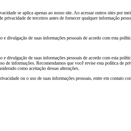
rivacidade se aplica apenas ao nosso site. Ao acessar outros sites por mei
e privacidade de terceiros antes de fornecer qualquer informação pesso
uso e divulgação de suas informações pessoais de acordo com esta polític
uso e divulgação de suas informações pessoais de acordo com esta polític
 uso de informações. Recomendamos que você revise esta política de priv
onsiderado como aceitação dessas alterações.
rivacidade ou o uso de suas informações pessoais, entre em contato con