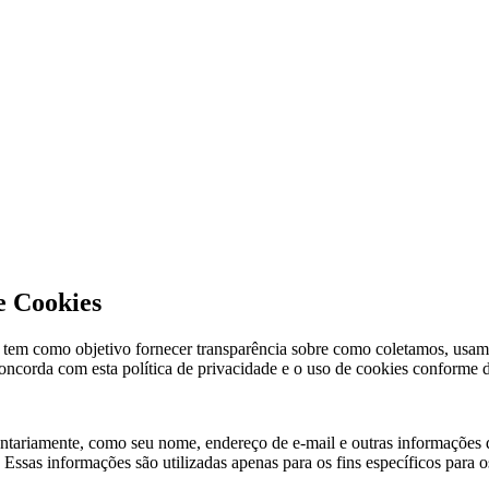
e Cookies
de tem como objetivo fornecer transparência sobre como coletamos, usa
concorda com esta política de privacidade e o uso de cookies conforme d
ntariamente, como seu nome, endereço de e-mail e outras informações d
ssas informações são utilizadas apenas para os fins específicos para o