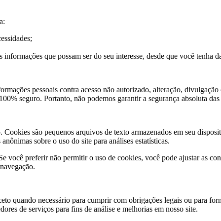
a:
cessidades;
 informações que possam ser do seu interesse, desde que você tenha d
rmações pessoais contra acesso não autorizado, alteração, divulgação
 100% seguro. Portanto, não podemos garantir a segurança absoluta das 
o. Cookies são pequenos arquivos de texto armazenados em seu disposit
anônimas sobre o uso do site para análises estatísticas.
e você preferir não permitir o uso de cookies, você pode ajustar as co
e navegação.
eto quando necessário para cumprir com obrigações legais ou para forn
res de serviços para fins de análise e melhorias em nosso site.