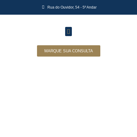
Rua do Ouvidor, 54 - 5º Andar
MARQUE SUA CONSULTA