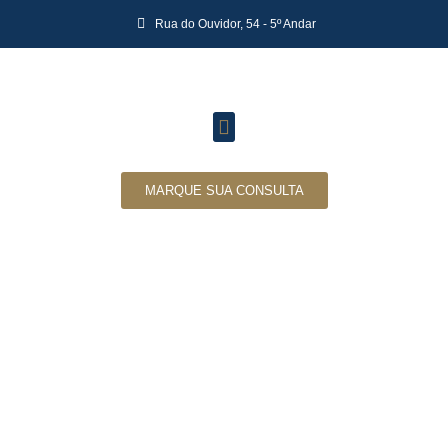
Rua do Ouvidor, 54 - 5º Andar
MARQUE SUA CONSULTA