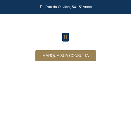
Rua do Ouvidor, 54 - 5º Andar
MARQUE SUA CONSULTA