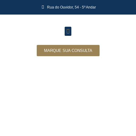
Rua do Ouvidor, 54 - 5º Andar
MARQUE SUA CONSULTA