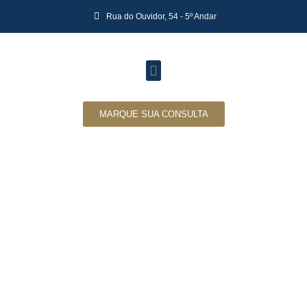
Rua do Ouvidor, 54 - 5º Andar
MARQUE SUA CONSULTA