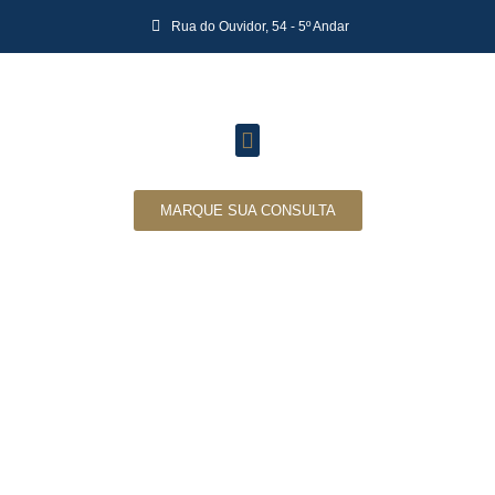
Rua do Ouvidor, 54 - 5º Andar
MARQUE SUA CONSULTA