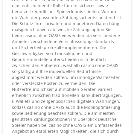
eine entscheidende Rolle für ein sicheres sowie
benutzerfreundliches Spielerlebnis spielen. Warum
die Wahl der passenden Zahlungsart entscheidend ist
Die Schutz Ihrer privaten und monetären Daten hängt
maßgeblich davon ab, welche Zahlungsoption Sie
beim casino ohne OASIS verwenden, da verschiedene
Anbieter verschiedene Verschlüsselungsstandards
und Sicherheitsprotokolle implementieren. Die
Geschwindigkeit von Transaktionen und
Gebührenmodelle unterscheiden sich deutlich
zwischen den Anbietern, weshalb casino ohne OASIS
sorgfältig auf Ihre individuellen Bedürfnisse
abgestimmt werden sollten, um unnötige Wartezeiten
oder versteckte Kosten zu vermeiden. Die
Nutzerfreundlichkeit auf mobilen Geräten variiert
erheblich zwischen traditionellen Bankübertragungen,
E-Wallets und zeitgenössischen digitalen Währungen,
sodass casino ohne OASIS auch die Mobiloptimierung
sowie Bedienung beachten sollten. Die am meisten
genutzten Zahlungsoptionen im Überblick Deutsche
Spieler haben bei casino ohne OASIS ein umfassendes
Angebot an etablierten Möglichkeiten, die sich durch