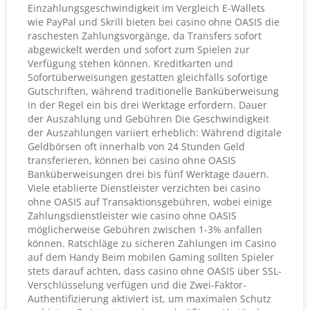
Einzahlungsgeschwindigkeit im Vergleich E-Wallets
wie PayPal und Skrill bieten bei casino ohne OASIS die
raschesten Zahlungsvorgänge, da Transfers sofort
abgewickelt werden und sofort zum Spielen zur
Verfügung stehen können. Kreditkarten und
Sofortüberweisungen gestatten gleichfalls sofortige
Gutschriften, während traditionelle Banküberweisung
in der Regel ein bis drei Werktage erfordern. Dauer
der Auszahlung und Gebühren Die Geschwindigkeit
der Auszahlungen variiert erheblich: Während digitale
Geldbörsen oft innerhalb von 24 Stunden Geld
transferieren, können bei casino ohne OASIS
Banküberweisungen drei bis fünf Werktage dauern.
Viele etablierte Dienstleister verzichten bei casino
ohne OASIS auf Transaktionsgebühren, wobei einige
Zahlungsdienstleister wie casino ohne OASIS
möglicherweise Gebühren zwischen 1-3% anfallen
können. Ratschläge zu sicheren Zahlungen im Casino
auf dem Handy Beim mobilen Gaming sollten Spieler
stets darauf achten, dass casino ohne OASIS über SSL-
Verschlüsselung verfügen und die Zwei-Faktor-
Authentifizierung aktiviert ist, um maximalen Schutz