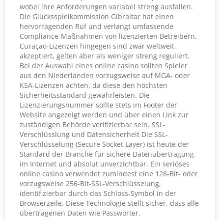
wobei ihre Anforderungen variabel streng ausfallen.
Die Glücksspielkommission Gibraltar hat einen
hervorragenden Ruf und verlangt umfassende
Compliance-Maßnahmen von lizenzierten Betreibern.
Curaçao-Lizenzen hingegen sind zwar weltweit
akzeptiert, gelten aber als weniger streng reguliert.
Bei der Auswahl eines online casino sollten Spieler
aus den Niederlanden vorzugsweise auf MGA- oder
KSA-Lizenzen achten, da diese den höchsten
Sicherheitsstandard gewährleisten. Die
Lizenzierungsnummer sollte stets im Footer der
Website angezeigt werden und über einen Link zur
zuständigen Behörde verifizierbar sein. SSL-
Verschlüsslung und Datensicherheit Die SSL-
Verschlüsselung (Secure Socket Layer) ist heute der
Standard der Branche für sichere Datenübertragung
im Internet und absolut unverzichtbar. Ein seriöses
online casino verwendet zumindest eine 128-Bit- oder
vorzugsweise 256-Bit-SSL-Verschlüsselung,
identifizierbar durch das Schloss-Symbol in der
Browserzeile. Diese Technologie stellt sicher, dass alle
übertragenen Daten wie Passwörter,