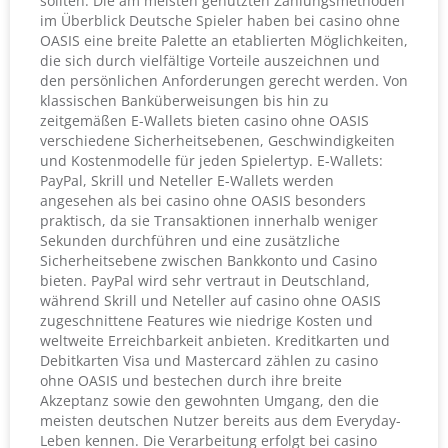
sollten. Die am meisten genutzten Zahlungsmethoden
im Überblick Deutsche Spieler haben bei casino ohne
OASIS eine breite Palette an etablierten Möglichkeiten,
die sich durch vielfältige Vorteile auszeichnen und
den persönlichen Anforderungen gerecht werden. Von
klassischen Banküberweisungen bis hin zu
zeitgemäßen E-Wallets bieten casino ohne OASIS
verschiedene Sicherheitsebenen, Geschwindigkeiten
und Kostenmodelle für jeden Spielertyp. E-Wallets:
PayPal, Skrill und Neteller E-Wallets werden
angesehen als bei casino ohne OASIS besonders
praktisch, da sie Transaktionen innerhalb weniger
Sekunden durchführen und eine zusätzliche
Sicherheitsebene zwischen Bankkonto und Casino
bieten. PayPal wird sehr vertraut in Deutschland,
während Skrill und Neteller auf casino ohne OASIS
zugeschnittene Features wie niedrige Kosten und
weltweite Erreichbarkeit anbieten. Kreditkarten und
Debitkarten Visa und Mastercard zählen zu casino
ohne OASIS und bestechen durch ihre breite
Akzeptanz sowie den gewohnten Umgang, den die
meisten deutschen Nutzer bereits aus dem Everyday-
Leben kennen. Die Verarbeitung erfolgt bei casino