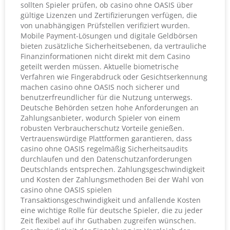
sollten Spieler prüfen, ob casino ohne OASIS über
gültige Lizenzen und Zertifizierungen verfügen, die
von unabhängigen Prüfstellen verifiziert wurden.
Mobile Payment-Lösungen und digitale Geldbörsen
bieten zusätzliche Sicherheitsebenen, da vertrauliche
Finanzinformationen nicht direkt mit dem Casino
geteilt werden müssen. Aktuelle biometrische
Verfahren wie Fingerabdruck oder Gesichtserkennung
machen casino ohne OASIS noch sicherer und
benutzerfreundlicher für die Nutzung unterwegs.
Deutsche Behörden setzen hohe Anforderungen an
Zahlungsanbieter, wodurch Spieler von einem
robusten Verbraucherschutz Vorteile genießen.
Vertrauenswürdige Plattformen garantieren, dass
casino ohne OASIS regelmäßig Sicherheitsaudits
durchlaufen und den Datenschutzanforderungen
Deutschlands entsprechen. Zahlungsgeschwindigkeit
und Kosten der Zahlungsmethoden Bei der Wahl von
casino ohne OASIS spielen
Transaktionsgeschwindigkeit und anfallende Kosten
eine wichtige Rolle für deutsche Spieler, die zu jeder
Zeit flexibel auf ihr Guthaben zugreifen wünschen.