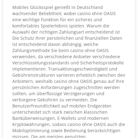
Mobiles Glücksspiel genießt in Deutschland
wachsender Beliebtheit, wobei casino ohne OASIS
eine wichtige Funktion für ein sicheres und
komfortables Spielerlebnis spielen. Warum die
Auswahl der richtigen Zahlungsart entscheidend ist
Die Schutz Ihrer persönlichen und finanziellen Daten
ist entscheidend davon abhängig, welche
Zahlungsmethode Sie beim casino ohne OASIS
verwenden, da verschiedene Anbieter verschiedene
Verschlüsselungsstandards und Sicherheitsprotokolle
implementieren. Transaktionsgeschwindigkeit und
Gebührenstrukturen variieren erheblich zwischen den
Anbietern, weshalb casino ohne OASIS genau auf Ihre
persönlichen Anforderungen zugeschnitten werden
sollten, um überflüssige Verzögerungen und
verborgene Gebühren zu vermeiden. Die
Benutzerfreundlichkeit auf mobilen Endgeräten
unterscheidet sich stark zwischen klassischen
Banküberweisungen, E-Wallets und modernen
Kryptowährungen, sodass casino ohne OASIS auch die
Mobiloptimierung sowie Bedienung berücksichtigen
müssen. Die am meisten genutzten