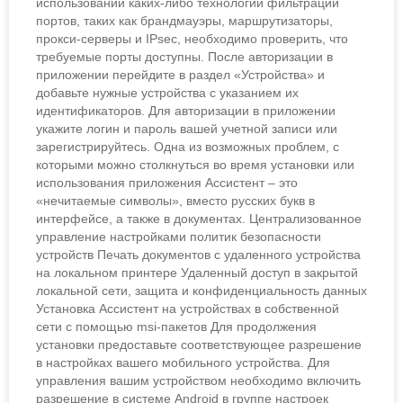
использовании каких-либо технологий фильтрации
портов, таких как брандмауэры, маршрутизаторы,
прокси-серверы и IPsec, необходимо проверить, что
требуемые порты доступны. После авторизации в
приложении перейдите в раздел «Устройства» и
добавьте нужные устройства с указанием их
идентификаторов. Для авторизации в приложении
укажите логин и пароль вашей учетной записи или
зарегистрируйтесь. Одна из возможных проблем, с
которыми можно столкнуться во время установки или
использования приложения Ассистент – это
«нечитаемые символы», вместо русских букв в
интерфейсе, а также в документах. Централизованное
управление настройками политик безопасности
устройств Печать документов с удаленного устройства
на локальном принтере Удаленный доступ в закрытой
локальной сети, защита и конфиденциальность данных
Установка Ассистент на устройствах в собственной
сети с помощью msi-пакетов Для продолжения
установки предоставьте соответствующее разрешение
в настройках вашего мобильного устройства. Для
управления вашим устройством необходимо включить
разрешение в системе Android в группе настроек