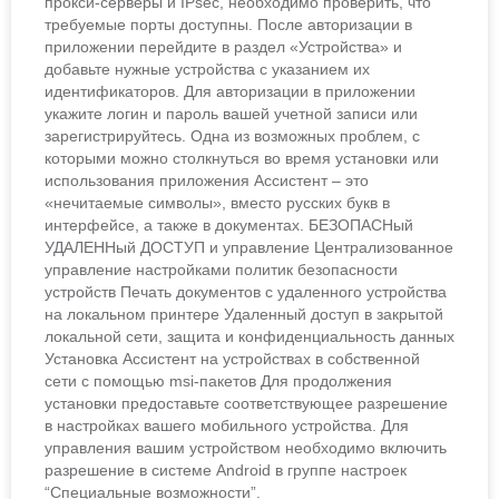
прокси-серверы и IPsec, необходимо проверить, что
требуемые порты доступны. После авторизации в
приложении перейдите в раздел «Устройства» и
добавьте нужные устройства с указанием их
идентификаторов. Для авторизации в приложении
укажите логин и пароль вашей учетной записи или
зарегистрируйтесь. Одна из возможных проблем, с
которыми можно столкнуться во время установки или
использования приложения Ассистент – это
«нечитаемые символы», вместо русских букв в
интерфейсе, а также в документах. БЕЗОПАСНый
УДАЛЕННый ДОСТУП и управление Централизованное
управление настройками политик безопасности
устройств Печать документов с удаленного устройства
на локальном принтере Удаленный доступ в закрытой
локальной сети, защита и конфиденциальность данных
Установка Ассистент на устройствах в собственной
сети с помощью msi-пакетов Для продолжения
установки предоставьте соответствующее разрешение
в настройках вашего мобильного устройства. Для
управления вашим устройством необходимо включить
разрешение в системе Android в группе настроек
“Специальные возможности”.