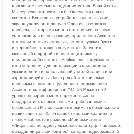
пригласите системного администратора Вашей сети.
Мы серьезно относимся к безопасности наших
клиентов. Блокировка устройств ввода и скрытие
экрана удаленного доступа Одна из возможных
проблем, с которыми можно столкнуться во время
установки или использования приложения Ассистент –
это «нечитаемые символы», вместо русских букв в
интерфейсе, а также в документах. Запустите
скачанный dmg-файл и перетащите иконку
приложения Ассистент в Applications, как указано в
окне установки. Для авторизации в приложении
укажите логин и пароль вашей учетной записи или
зарегистрируйтесь. Легко решайте технические
проблемы с помощью удаленного подключения
Ассистент сертифицирован ФСТЭК России по 4
уровню доверия и может применяться на
предприятиях с повышенными требованиями к
безопасности Мы серьезно относимся к безопасности
наших клиентов. Ключ вашей лицензии хранится в
личном кабинете в разделе «Мой ассистент» –
«Лицензии» по адресу лк.мойассистент.рф. Например,
обладая лицензией “Бизнес”, которая поддерживает 3