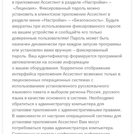
в приложении Ассистент в разделе «Настройки» –
«Лицензия». Фиксированный пароль можно
установить в клиентском приложении Ассистент в
разделе меню «Настройки» – «Безопасность». Будьте
аккуратны при использовании фиксированного пароля
на вашем устройстве и сообщайте его только
доверенным пользователям! Пароль может быть
назначен динамически при каждом запуске программы
или установлен вами вручную – фиксированный
пароль. Ваш идентификатор формируется программой
автоматически на основе информации
о вашем оборудования. Корректное отображение
интерфейса приложения Ассистент возможно только в
лицензионных операционных системах с
использованием установленного русскоязычного
языкового пакета и выбором региона Россия, русского
языка в качестве основного в системе. Необходимо
обратиться к администратору компьютера для
установки приложения с административными правами.
В зависимости от настроек операционной системы для
установки приложения Ассистент Вам могут
потребоваться права администратора компьютера.
Современные методы шифрования информации