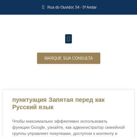
Rua do Ouvidor, 54 - 5º Andar
MARQUE SUA CONSULTA
пунктуация Запятая перед как
Русский язык
Чтобы максимально эффективно использовать
функции Google, узнайте, как администратор семейной
группы управляет покупками, доступом к контенту и