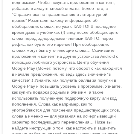
подписками. Чтобы покупать приложения и контент,
добавьте в аккаунт способ оплаты. Более того, в
“Справочнике по правописанию и литературной
правке” Розенталя нахожу информацию об
обобщающих словах, но уже с КАК-ТО! В последнее
время даже в учебниках (!) вижу после обобщающего
слова перед однородными членами КАК-ТО, через
дефис, как будто это наречие! При обобщающих
словах могут быть уточняющие слова… Скачивайте
приложения и контент на другие устройства Android с
помощью любимого устройства. Центр обучения
Google Play (Может, потому, что оборот с как находится
в начале предложения, но ведь здесь значение “в
качестве”.) Узнайте, как получать баллы за покупки в
Google Play и повышать уровень в программе. Узнайте,
как купить подарки родным и близким, а также
использовать полученную подарочную карту или код
пополнения. Слова как например, как то
употребляются для пояснения предшествующих слов,
слова а именно — для указания на исчерпывающий
характер последующего перечисления… Ниже вы
найдете инструкции о том, как настроить и защитить