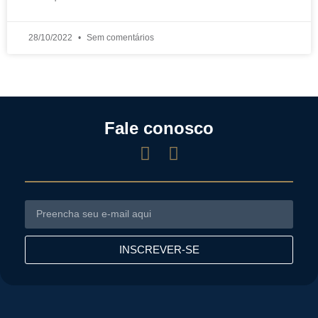
28/10/2022
Sem comentários
Fale conosco
INSCREVER-SE