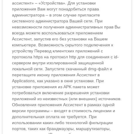
ассистент» – «Устройства». Для установки
приложения Вам могут понадобиться права
администратора – в этом случае пригласите
системного администратора Вашей сети. При
невозможности получения административных прав Вы
всегда можете воспользоваться приложением
Ассистент, запустив его без установки на Вашем
компьютере. Возможность скрытого подключения к
устройству Перевод клиентских приложений с
протокола https на протокол http для соединения с id-
сервером внутри изолированной защищенной
локальной сети. Запустите скачанный dmg-файл и
перетащите иконку приложения Ассистент в
Applications, как указано в окне установки. При
установке приложения из APK пакета может
потребоваться включение разрешения установки
приложений из неизвестных (или внешних) источников.
Обновления приложения Ассистент в рамках одной
версии программы – входят в стоимость лицензии и
дополнительная оплата не требуется. При
использовании каких-либо технологий фильтрации
портов, таких как брандмауэры, маршрутизаторы,