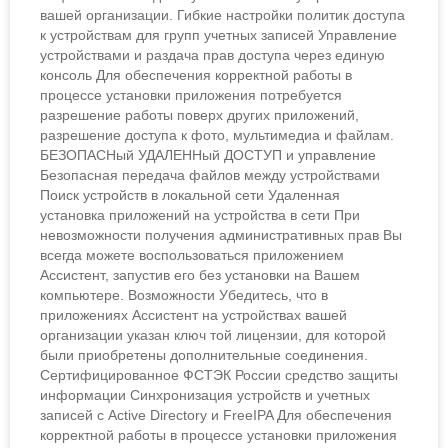
вашей организации. Гибкие настройки политик доступа
к устройствам для групп учетных записей Управление
устройствами и раздача прав доступа через единую
консоль Для обеспечения корректной работы в
процессе установки приложения потребуется
разрешение работы поверх других приложений,
разрешение доступа к фото, мультимедиа и файлам.
БЕЗОПАСНый УДАЛЕННый ДОСТУП и управление
Безопасная передача файлов между устройствами
Поиск устройств в локальной сети Удаленная
установка приложений на устройства в сети При
невозможности получения административных прав Вы
всегда можете воспользоваться приложением
Ассистент, запустив его без установки на Вашем
компьютере. Возможности Убедитесь, что в
приложениях Ассистент на устройствах вашей
организации указан ключ той лицензии, для которой
были приобретены дополнительные соединения.
Сертифицированное ФСТЭК России средство защиты
информации Синхронизация устройств и учетных
записей с Active Directory и FreeIPA Для обеспечения
корректной работы в процессе установки приложения