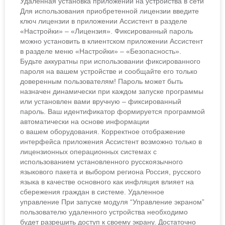
Удаленная установка приложений на устройства в сети
Для использования приобретенной лицензии введите
ключ лицензии в приложении Ассистент в разделе
«Настройки» – «Лицензия». Фиксированный пароль
можно установить в клиентском приложении Ассистент
в разделе меню «Настройки» – «Безопасность».
Будьте аккуратны при использовании фиксированного
пароля на вашем устройстве и сообщайте его только
доверенным пользователям! Пароль может быть
назначен динамически при каждом запуске программы
или установлен вами вручную – фиксированный
пароль. Ваш идентификатор формируется программой
автоматически на основе информации
о вашем оборудования. Корректное отображение
интерфейса приложения Ассистент возможно только в
лицензионных операционных системах с
использованием установленного русскоязычного
языкового пакета и выбором региона Россия, русского
языка в качестве основного как инфляция влияет на
сбережения граждан в системе. Удаленное
управление При запуске модуля “Управление экраном”
пользователю удаленного устройства необходимо
будет разрешить доступ к своему экрану. Достаточно