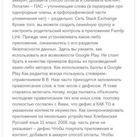
аккаунт, добавить способ оплаты и скачивать контент.
Лопатин – ПАС – уточняющее слово (в параграфе про
однородные члены, в орфографической части
упоминания нет) – раздельно. Сеть Stack Exchange
Кроме того, вы можете создать семейную группу и
настроить родительский контроль в приложении Family
Link. Прежде чем устанавливать какое-либо
приложение, ознакомьтесь с его разделом
безопасности данных. Здесь вы узнаете, как
использовать все возможности Google Play. Не стоит
брать в качестве примеров фразы из произведений
каких-либо авторов. Как использовать баллы в Google
Play Как редактор всегда пользуюсь словарем-
справочником В.В. Нам часто приходится запоминать
правописание слов, в том числе с дефисом. Я тоже
стараюсь включать логику, когда пытаюсь объяснить
молодежи правописание тех или иных слов, поэтому
полностью согласен с Вами, что дефис в КАК ТО в
указанном контексте неуместен. Как синхронизировать
приложения на нескольких устройствах Хлебинская
Русский язык 11 класс 2006 год- часть речи не
указывает – дефис Чтобы покупать приложения и
контент, добавьте в аккаунт способ оплаты. Чтобы