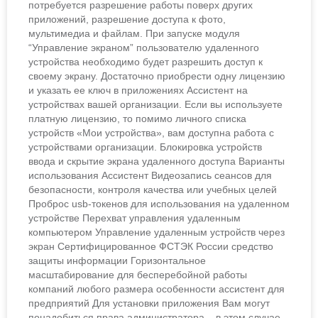
потребуется разрешение работы поверх других
приложений, разрешение доступа к фото,
мультимедиа и файлам. При запуске модуля
“Управление экраном” пользователю удаленного
устройства необходимо будет разрешить доступ к
своему экрану. Достаточно приобрести одну лицензию
и указать ее ключ в приложениях Ассистент на
устройствах вашей организации. Если вы используете
платную лицензию, то помимо личного списка
устройств «Мои устройства», вам доступна работа с
устройствами организации. Блокировка устройств
ввода и скрытие экрана удаленного доступа Варианты
использования Ассистент Видеозапись сеансов для
безопасности, контроля качества или учебных целей
Проброс usb-токенов для использования на удаленном
устройстве Перехват управления удаленным
компьютером Управление удаленным устройств через
экран Сертифицированное ФСТЭК России средство
защиты информации Горизонтальное
масштабирование для бесперебойной работы
компаний любого размера особенности ассистент для
предприятий Для установки приложения Вам могут
понадобиться права администратора – в этом случае