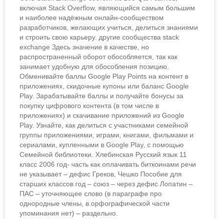
включая Stack Overflow, являющийся самым большим
и наиболее надёжным онлайн-сообществом
разработчиков, желающих учиться, делиться знаниями
и строить свою карьеру. другие сообщества stack
exchange Здесь значение в качестве, но
распространенный оборот обособляется, так как
занимает удобную для обособления позицию.
Обменивайте баллы Google Play Points на контент в
приложениях, скидочные купоны или баланс Google
Play. Зарабатывайте баллы и получайте бонусы за
покупку цифрового контента (в том числе в
приложениях) и скачивание приложений из Google
Play. Узнайте, как делиться с участниками семейной
группы приложениями, играми, книгами, фильмами и
сериалами, купленными в Google Play, с помощью
Семейной библиотеки. Хлебинская Русский язык 11
класс 2006 год- часть как оплачивать биткоинами речи
не указывает – дефис Греков, Чешко Пособие для
старших классов год – союз – через дефис Лопатин –
ПАС – уточняющее слово (в параграфе про
однородные члены, в орфографической части
упоминания нет) – раздельно.