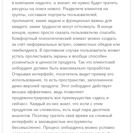
в компании надолго, а значит, не нужно будет тратить
ресурсы на поиск нового. Разделите клиентов на
группы, составьте портреты пользователей,
пропишите, какие задачи и функционал важны для
каждого, какие трудности могут оттолкнуть. В конце
концов, нужно просто сказать пользователю спасибо.
Комфортный психологический климат можно создать
за счёт неформальных встреч, совместных обедов или
тимбилдинга. В противном случае пользователь может
устать пролистывать экраны и вообще способен
усомниться в ценности продукта. Так что клиентский
онбординг должен быть максимально проработан.
Открывая интерфейс, посетитель видит пример его
использования, то есть пространство, заполненное
демо-версией продукта. Этот онбординг действует
весьма эффективно, ведь позволяет
продемонстрировать все преимущества «здесь и
сейчас». Каждый из них знает, что если с этим
продуктом не сложилось, есть ещё пара десятков
аналогов. Поэтому тратить своё время на сложный
интерфейс и заковыристые инструменты
бессмысленно. Процесс онбординга можно условно