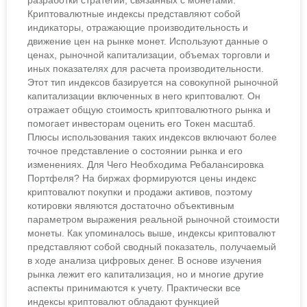
разработки стратегий, связанных с монетами.
Криптовалютные индексы представляют собой
индикаторы, отражающие производительность и
движение цен на рынке монет. Используют данные о
ценах, рыночной капитализации, объемах торговли и
иных показателях для расчета производительности.
Этот тип индексов базируется на совокупной рыночной
капитализации включенных в него криптовалют. Он
отражает общую стоимость криптовалютного рынка и
помогает инвесторам оценить его Токен масштаб.
Плюсы использования таких индексов включают более
точное представление о состоянии рынка и его
изменениях. Для Чего Необходима Ребалансировка
Портфеля? На биржах формируются цены индекс
криптовалют покупки и продажи активов, поэтому
котировки являются достаточно объективным
параметром выражения реальной рыночной стоимости
монеты. Как упоминалось выше, индексы криптовалют
представляют собой сводный показатель, получаемый
в ходе анализа цифровых денег. В основе изучения
рынка лежит его капитализация, но и многие другие
аспекты принимаются к учету. Практически все
индексы криптовалют обладают функцией