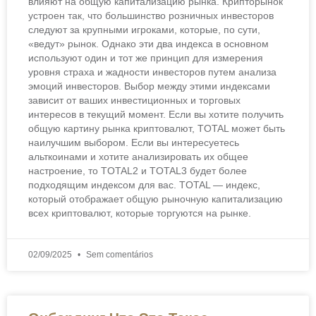
влияют на общую капитализацию рынка. Крипторынок
устроен так, что большинство розничных инвесторов
следуют за крупными игроками, которые, по сути,
«ведут» рынок. Однако эти два индекса в основном
используют один и тот же принцип для измерения
уровня страха и жадности инвесторов путем анализа
эмоций инвесторов. Выбор между этими индексами
зависит от ваших инвестиционных и торговых
интересов в текущий момент. Если вы хотите получить
общую картину рынка криптовалют, TOTAL может быть
наилучшим выбором. Если вы интересуетесь
альткоинами и хотите анализировать их общее
настроение, то TOTAL2 и TOTAL3 будет более
подходящим индексом для вас. TOTAL — индекс,
который отображает общую рыночную капитализацию
всех криптовалют, которые торгуются на рынке.
02/09/2025
Sem comentários