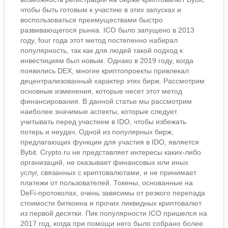
чтобы быть готовым к участию в этих запусках и
воспользоваться преимуществами быстро
развивающегося рынка. ICO было запущено в 2013
году, four года этот метод постепенно набирал
популярность, так как для людей такой подход к
инвестициям был новым. Однако в 2019 году, когда
появились DEX, многие криптопроекты привлекал
децентрализованный характер этих бирж. Рассмотрим
основные изменения, которые несет этот метод
финансирования. В данной статье мы рассмотрим
наиболее значимые аспекты, которые следует
учитывать перед участием в IDO, чтобы избежать
потерь и неудач. Одной из популярных бирж,
предлагающих функции для участия в IDO, является
Bybit. Crypto.ru не представляет интересы каких-либо
организаций, не оказывает финансовых или иных
услуг, связанных с криптовалютами, и не принимает
платежи от пользователей. Токены, основанные на
DeFi-протоколах, очень зависимы от резкого перепада
стоимости биткоина и прочих ликвидных криптовалют
из первой десятки. Пик популярности ICO пришелся на
2017 год, когда при помощи него было собрано более