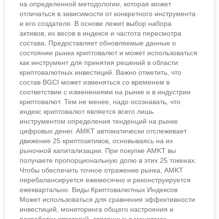
на определенной методологии, которая может
отличаться в зависимости от конкретного инструмента
и его создателя. В основе лежит выбор набора
активов, их весов в индексе и частота пересмотра
состава. Предоставляет обновляемые данные о
состоянии рынка криптовалют и может использоваться
как инструмент для принятия решений в области
криптовалютных инвестиций. Важно отметить, что
состав BGCI может изменяться со временем в
соответствии с изменениями на рынке и в индустрии
криптовалют. Тем не менее, надо осознавать, что
индекс криптовалют является всего лишь
инструментом определения тенденций на рынке
цифровых денег. AMKT автоматически отслеживает
движение 25 криптоактивов, основываясь на их
рыночной капитализации. При покупке AMKT вы
получаете пропорциональную долю в этих 25 токенах.
Чтобы обеспечить точное отражение рынка, AMKT
перебалансируется ежемесячно и реконструируется
ежеквартально. Виды Криптовалютных Индексов
Может использоваться для сравнения эффективности
инвестиций, мониторинга общего настроения и