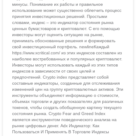
минусы. Понимание их работы и правильное
использование может существенно облегчить процесс
принятия инвестиционных решений. Простыми
словами, индекс – это индикатор состояния рынка
ценных бумаг,товаров и криптовалют. С его помощью
инвесторы могут оценить ситуацию на рынке,
принимать обоснованные решения и формировать
свой инвестиционный портфель. newlineКаждый
https://www.xcritical.com/ из этих индексов составлен из
наиболее востребованных и популярных криптовалют.
Инвесторы могут использовать каждый из этих типов
индексов в зависимости от своих целей и
предпочтений. Crypto index представляет собой
составные индикаторы, созданные для отслеживания
изменений цен на группу криптовалютных активов. Эти
инструменты объединяют информацию о стоимости,
объемах торговли и других показателях для различных
токенов, чтобы создать обобщенную картину текущего
состояния рынка. Crypto Fear and Greed Index
является инструментом поведенческого анализа на
рынке цифровых денег. Adx Индикатор: Как
Пользоваться И Применять В Торговле Индексы