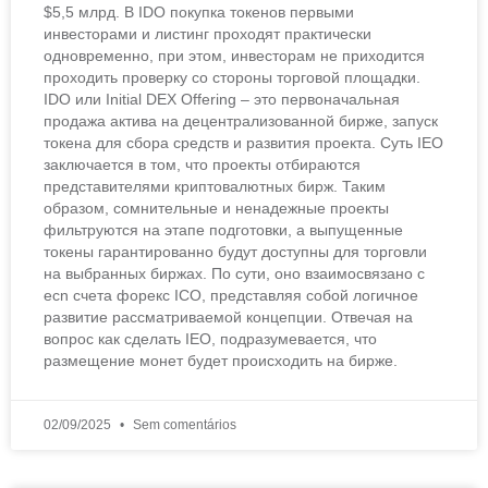
$5,5 млрд. В IDO покупка токенов первыми
инвесторами и листинг проходят практически
одновременно, при этом, инвесторам не приходится
проходить проверку со стороны торговой площадки.
IDO или Initial DEX Offering – это первоначальная
продажа актива на децентрализованной бирже, запуск
токена для сбора средств и развития проекта. Суть IEO
заключается в том, что проекты отбираются
представителями криптовалютных бирж. Таким
образом, сомнительные и ненадежные проекты
фильтруются на этапе подготовки, а выпущенные
токены гарантированно будут доступны для торговли
на выбранных биржах. По сути, оно взаимосвязано с
ecn счета форекс ICO, представляя собой логичное
развитие рассматриваемой концепции. Отвечая на
вопрос как сделать IEO, подразумевается, что
размещение монет будет происходить на бирже.
02/09/2025
Sem comentários