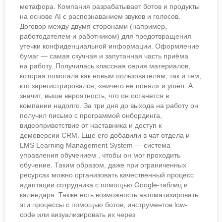
метафора. Компания разрабатывает ботов и продукты
на основе AI с распознаванием звуков и голосов.
Договор между двумя сторонами (например,
работодателем и работником) для предотвращения
утечки конфиденциальной информации. Оформление
бумаг — самая скучная и запутанная часть приёма
на работу. Получилась классная серия материалов,
которая помогала как новым пользователям, так и тем,
кто зарегистрировался, «ничего не понял» и ушёл. А
значит, выше вероятность, что он останется в
компании надолго. За три дня до выхода на работу он
получил письмо с программой онбординга,
видеоприветствие от наставника и доступ к
демоверсии CRM. Еще его добавили в чат отдела и
LMS Learning Management System — система
управления обучением , чтобы он мог проходить
обучение. Таким образом, даже при ограниченных
ресурсах можно организовать качественный процесс
адаптации сотрудника с помощью Google-таблиц и
календаря. Также есть возможность автоматизировать
эти процессы с помощью ботов, инструментов low-
code или визуализировать их через