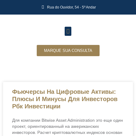
Rua do Ouvidor, 54 - 5º Andar
MARQUE SUA CONSULTA
Фьючерсы На Цифровые Активы:
Плюсы И Минусы Для Инвесторов
Рбк Инвестиции
Для компании Bitwise Asset Administration это еще один
проект, ориентированный на американских
инвесторов. Расчет криптовалютных индексов основан