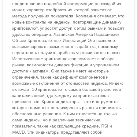
представления подробной информации по каждой из
монет, характер отображения которой зависит от
метода получения показателя. Компания отмечает, что
новые контракты на индексы, повторяющие динамику
криптовалют, упростят доступ к этим рынкам и повысят
удобство операций. Латинская Америка Наращивает
Объем Криптовалютных Инвестиций Это позволяет
максимизировать возможность заработка, поскольку
вероятность получить прибыль увеличивается в разы.
Использование криптоиндексов помогает в обзоре
рынка, возможности диверсификации и упрощенном
доступе к активам. Они также имеют некоторые
ограничения, такие как дефицит компонентов и
возможные отклонения от стоимостей индекса. Индекс
включает 30 криптовалют с самой большой рыночной
капитализацией, где каждому из крипто-активов
присвоен вес. Криптоиндикаторы – это инструменты,
которые помогают анализировать рынок и принимать
обоснованные решения. К ним относятся не только
сами индексы, но и различные технические
показатели, такие как скользящие средние, RSI и
MACD. Эти индикаторы представляют собой