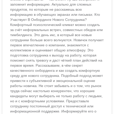
запомнит информацию. Актуально для сложных
продуктов, по которым не расскажешь всю
информацию в обучающих экранах или письмах. Кто
Участвует В Онбординге Нового Сотрудника?
Комфортный психологический климат можно создать
за счёт неформальных встреч, совместных обедов или
тимбилдинга. Это день икс, в который все новые
сотрудники больше всего волнуются. Новичок получает
первое впечатление о компании, знакомится с
коллективом и оценивает общую атмосферу. Это
подготовка сотрудника к выходу на работу, которая
поможет снять тревогу и даст чёткий план действий на
первое время. Рассказываем, в чём секрет
качественного онбординга и как создать комфортную
среду для нового сотрудника. Подобный подход может
привести к субъективной и эмоциональной оценке
работы новичка. Не стоит забывать и о том, что рынок
труда сейчас настолько конкурентен, что хорошие
кандидаты могут выбирать не только работу с людьми,
но и с комфортными условиями. Предоставьте
сотруднику постоянный доступ к технической или
информационной поддержке. Информируйте его о