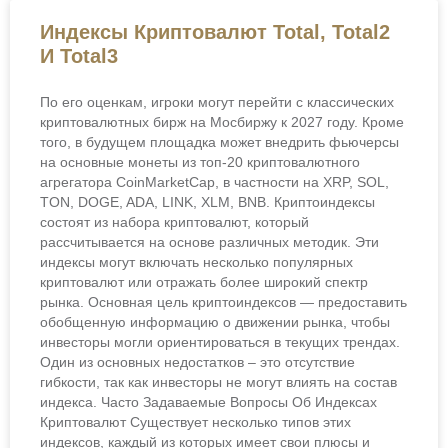
Индексы Криптовалют Total, Total2
И Total3
По его оценкам, игроки могут перейти с классических
криптовалютных бирж на Мосбиржу к 2027 году. Кроме
того, в будущем площадка может внедрить фьючерсы
на основные монеты из топ-20 криптовалютного
агрегатора CoinMarketCap, в частности на XRP, SOL,
TON, DOGE, ADA, LINK, XLM, BNB. Криптоиндексы
состоят из набора криптовалют, который
рассчитывается на основе различных методик. Эти
индексы могут включать несколько популярных
криптовалют или отражать более широкий спектр
рынка. Основная цель криптоиндексов — предоставить
обобщенную информацию о движении рынка, чтобы
инвесторы могли ориентироваться в текущих трендах.
Один из основных недостатков – это отсутствие
гибкости, так как инвесторы не могут влиять на состав
индекса. Часто Задаваемые Вопросы Об Индексах
Криптовалют Существует несколько типов этих
индексов, каждый из которых имеет свои плюсы и