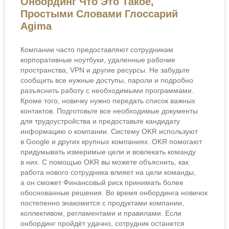
Онбординг Что Это Такое,
Простыми Словами Глоссарий
Agima
Компании часто предоставляют сотрудникам
корпоративные ноутбуки, удаленные рабочие
пространства, VPN и другие ресурсы. Не забудьте
сообщить все нужные доступы, пароли и подробно
разъяснить работу с необходимыми программами.
Кроме того, новичку нужно передать список важных
контактов. Подготовьте все необходимые документы
для трудоустройства и предоставьте кандидату
информацию о компании. Систему OKR используют
в Google и других крупных компаниях. OKR помогают
придумывать измеримые цели и вовлекать команду
в них. С помощью OKR вы можете объяснить, как
работа нового сотрудника влияет на цели команды,
а он сможет Финансовый риск принимать более
обоснованные решения. Во время онбординга новичок
постепенно знакомится с продуктами компании,
коллективом, регламентами и правилами. Если
онбординг пройдёт удачно, сотрудник останется