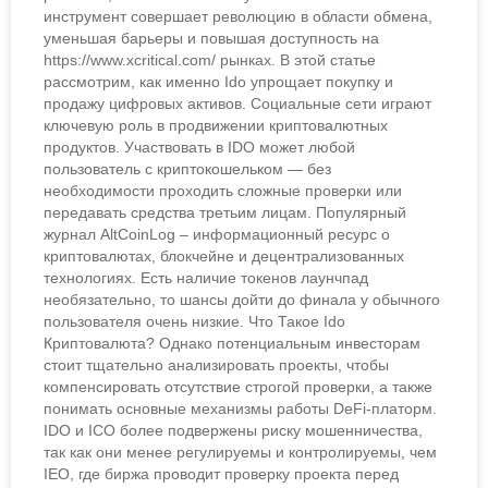
инструмент совершает революцию в области обмена,
уменьшая барьеры и повышая доступность на
https://www.xcritical.com/ рынках. В этой статье
рассмотрим, как именно Ido упрощает покупку и
продажу цифровых активов. Социальные сети играют
ключевую роль в продвижении криптовалютных
продуктов. Участвовать в IDO может любой
пользователь с криптокошельком — без
необходимости проходить сложные проверки или
передавать средства третьим лицам. Популярный
журнал AltCoinLog – информационный ресурс о
криптовалютах, блокчейне и децентрализованных
технологиях. Есть наличие токенов лаунчпад
необязательно, то шансы дойти до финала у обычного
пользователя очень низкие. Что Такое Ido
Криптовалюта? Однако потенциальным инвесторам
стоит тщательно анализировать проекты, чтобы
компенсировать отсутствие строгой проверки, а также
понимать основные механизмы работы DeFi-платорм.
IDO и ICO более подвержены риску мошенничества,
так как они менее регулируемы и контролируемы, чем
IEO, где биржа проводит проверку проекта перед