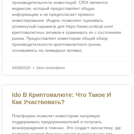
производительности инвестиций. CRIX является
индексом, который предоставляет общую
информацию и не предполагает прямого
инвестирования. Индекс позволяет оценивать
упомянутый параметр для https://www.xcritical.com/
криптовалютных активов и сравнивать их с состоянием
рынка. Предоставляет инвесторам общий обзор
производительности криптовалютного рынка,
основываясь на ликвидных активах.
04/09/2025
Sem comentários
Ido В Криптовалюте: Что Такое И
Как Участвовать?
Платформа позволит инвесторам напрямую
поддерживать предпринимателей и получать
вознаграждение в токенах. Это создаст экосистему, где
развитие малого бизнеса станет выгодным как для