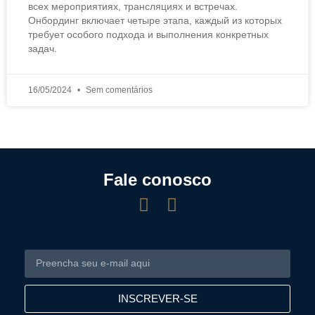
всех мероприятиях, трансляциях и встречах.
Онбординг включает четыре этапа, каждый из которых
требует особого подхода и выполнения конкретных
задач.
16/05/2024
Sem comentários
Fale conosco
INSCREVER-SE