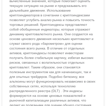
вычисленные значения, которые помогают оценить
текущую ситуацию на рынке и предсказывать его
дальнейшее движение. Использование
криптоиндикаторов в сочетании с криптоиндексами
позволяет углубить анализ рынка и повысить точность
торговых решений. Криптоиндексы представляют
собой обобщенные индикаторы, которые отражают
динамику криптовалютного рынка. Они создаются на
основе ценового движения нескольких криптовалют и
служат своего рода «барометром» для оценки
состояния всего рынка. В отличие от отдельных
активов, криптоиндексы позволяют инвесторам
получить более стабильную картину, избегая высоких
рисков, связанных с волатильностью отдельных
криптовалют. Таким образом, они становятся
полезным инструментом как для начинающих, так и
для опытных трейдеров. Подобно биткоину, все
альткоины могут функционировать независимо в своих
собственных сетях, используя технологию
распределенного реестра (DLT) . Эти индексы
формируются на основе ценовых показателей и
рыночной капитализации различных активов, что
делает их полезными для оценки общего состояния