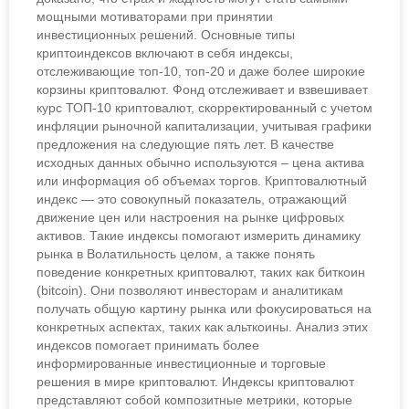
мощными мотиваторами при принятии
инвестиционных решений. Основные типы
криптоиндексов включают в себя индексы,
отслеживающие топ-10, топ-20 и даже более широкие
корзины криптовалют. Фонд отслеживает и взвешивает
курс ТОП-10 криптовалют, скорректированный с учетом
инфляции рыночной капитализации, учитывая графики
предложения на следующие пять лет. В качестве
исходных данных обычно используются – цена актива
или информация об объемах торгов. Криптовалютный
индекс — это совокупный показатель, отражающий
движение цен или настроения на рынке цифровых
активов. Такие индексы помогают измерить динамику
рынка в Волатильность целом, а также понять
поведение конкретных криптовалют, таких как биткоин
(bitcoin). Они позволяют инвесторам и аналитикам
получать общую картину рынка или фокусироваться на
конкретных аспектах, таких как альткоины. Анализ этих
индексов помогает принимать более
информированные инвестиционные и торговые
решения в мире криптовалют. Индексы криптовалют
представляют собой композитные метрики, которые