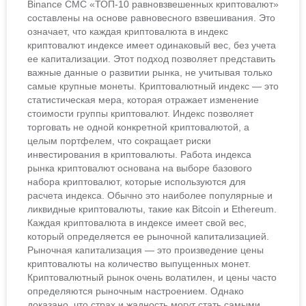
Binance CMC «ТОП-10 равновзвешенных криптовалют»
составлены на основе равновесного взвешивания. Это
означает, что каждая криптовалюта в индекс
криптовалют индексе имеет одинаковый вес, без учета
ее капитализации. Этот подход позволяет представить
важные данные о развитии рынка, не учитывая только
самые крупные монеты. Криптовалютный индекс — это
статистическая мера, которая отражает изменение
стоимости группы криптовалют. Индекс позволяет
торговать не одной конкретной криптовалютой, а
целым портфелем, что сокращает риски
инвестирования в криптовалюты. Работа индекса
рынка криптовалют основана на выборе базового
набора криптовалют, которые используются для
расчета индекса. Обычно это наиболее популярные и
ликвидные криптовалюты, такие как Bitcoin и Ethereum.
Каждая криптовалюта в индексе имеет свой вес,
который определяется ее рыночной капитализацией.
Рыночная капитализация — это произведение цены
криптовалюты на количество выпущенных монет.
Криптовалютный рынок очень волатилен, и цены часто
определяются рыночным настроением. Однако
доказано, что страх и жадность могут стать самыми