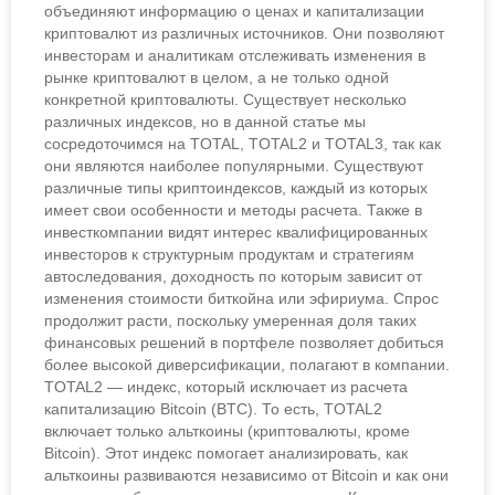
объединяют информацию о ценах и капитализации
криптовалют из различных источников. Они позволяют
инвесторам и аналитикам отслеживать изменения в
рынке криптовалют в целом, а не только одной
конкретной криптовалюты. Существует несколько
различных индексов, но в данной статье мы
сосредоточимся на TOTAL, TOTAL2 и TOTAL3, так как
они являются наиболее популярными. Существуют
различные типы криптоиндексов, каждый из которых
имеет свои особенности и методы расчета. Также в
инвесткомпании видят интерес квалифицированных
инвесторов к структурным продуктам и стратегиям
автоследования, доходность по которым зависит от
изменения стоимости биткойна или эфириума. Спрос
продолжит расти, поскольку умеренная доля таких
финансовых решений в портфеле позволяет добиться
более высокой диверсификации, полагают в компании.
TOTAL2 — индекс, который исключает из расчета
капитализацию Bitcoin (BTC). То есть, TOTAL2
включает только альткоины (криптовалюты, кроме
Bitcoin). Этот индекс помогает анализировать, как
альткоины развиваются независимо от Bitcoin и как они