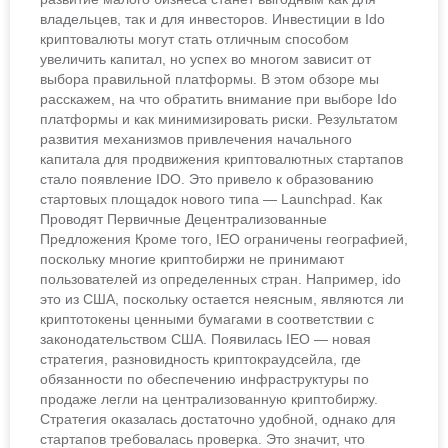
владельцев, так и для инвесторов. Инвестиции в Ido
криптовалюты могут стать отличным способом
увеличить капитал, но успех во многом зависит от
выбора правильной платформы. В этом обзоре мы
расскажем, на что обратить внимание при выборе Ido
платформы и как минимизировать риски. Результатом
развития механизмов привлечения начального
капитала для продвижения криптовалютных стартапов
стало появление IDO. Это привело к образованию
стартовых площадок нового типа — Launchpad. Как
Проводят Первичные Децентрализованные
Предложения Кроме того, IEO ограничены географией,
поскольку многие криптобиржи не принимают
пользователей из определенных стран. Например, ido
это из США, поскольку остается неясным, являются ли
криптотокены ценными бумагами в соответствии с
законодательством США. Появилась IEO — новая
стратегия, разновидность криптокраудсейла, где
обязанности по обеспечению инфраструктуры по
продаже легли на централизованную криптобиржу.
Стратегия оказалась достаточно удобной, однако для
стартапов требовалась проверка. Это значит, что