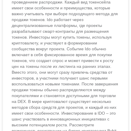
проведением распродажи. Каждый вид токенсейла
имеет свои особенности и преимущества, которые
важно учитывать при выборе подходящего метода для
продажи токенов. Ido работает через
децентрализованные платформы, где проекты
разрабатывают смарт-контракты для размещения
токенов. Инвесторы могут купить токены, используя
криптовалюту, и участвуют в формировании
сообщества вокруг проекта. Событие Ido обычно
включает в себя фиксированное время для покупки
токенов, что создает спрос и может привести к росту
цен на токены после их листинга на ранних этапах.
Вместо этого, они могут сразу привлечь средства от
инвесторов, а участники получают шанс первыми
воспользоваться новыми токенами. После завершения
продажи токены обычно распределяются между
покупателями и становятся доступными для торговли
на DEX. В мире криптовалют существует несколько
методов сбора средств для проектов, и каждый из них
имеет свои особенности. Инвестирование в IDO – это
шанс участвовать в инновационных инициативах с
высоким потенциалом роста. Рассмотрите
возможность регистрации на бирже криптовалют Bybit,