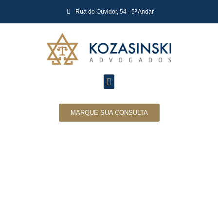
Rua do Ouvidor, 54 - 5º Andar
MARQUE SUA CONSULTA